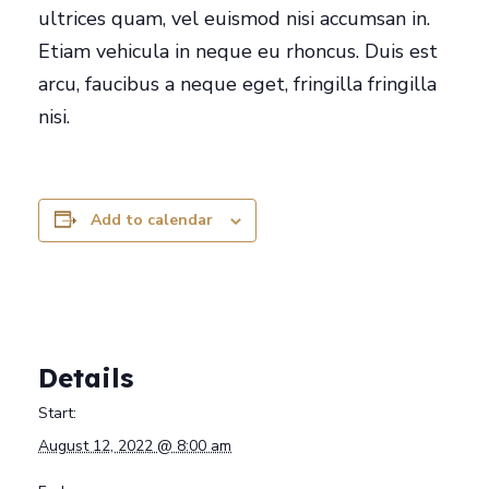
ultrices quam, vel euismod nisi accumsan in.
Etiam vehicula in neque eu rhoncus. Duis est
arcu, faucibus a neque eget, fringilla fringilla
nisi.
Add to calendar
Details
Start:
August 12, 2022 @ 8:00 am