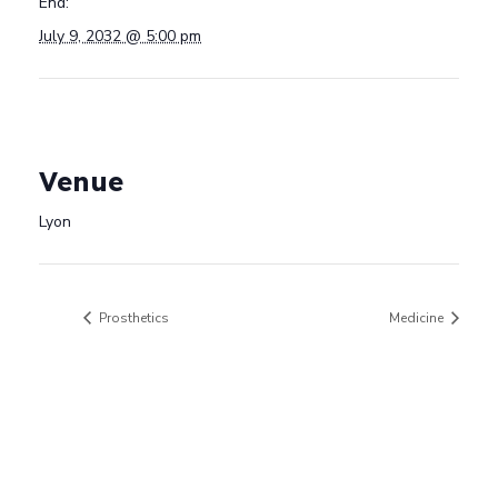
End:
July 9, 2032 @ 5:00 pm
Venue
Lyon
Prosthetics
Medicine