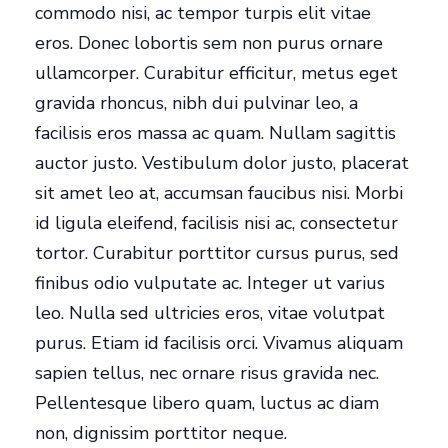
commodo nisi, ac tempor turpis elit vitae
eros. Donec lobortis sem non purus ornare
ullamcorper. Curabitur efficitur, metus eget
gravida rhoncus, nibh dui pulvinar leo, a
facilisis eros massa ac quam. Nullam sagittis
auctor justo. Vestibulum dolor justo, placerat
sit amet leo at, accumsan faucibus nisi. Morbi
id ligula eleifend, facilisis nisi ac, consectetur
tortor. Curabitur porttitor cursus purus, sed
finibus odio vulputate ac. Integer ut varius
leo. Nulla sed ultricies eros, vitae volutpat
purus. Etiam id facilisis orci. Vivamus aliquam
sapien tellus, nec ornare risus gravida nec.
Pellentesque libero quam, luctus ac diam
non, dignissim porttitor neque.